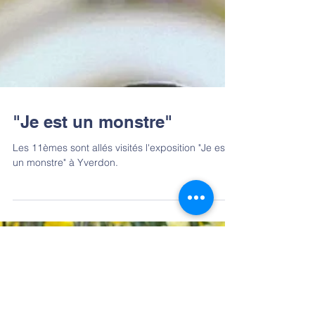
"Je est un monstre"
Les 11èmes sont allés visités l'exposition "Je est
un monstre" à Yverdon.