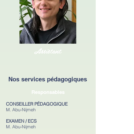
Assistant
Nos services pédagogiques
Responsables
CONSEILLER PÉDAGOGIQUE
M. Abu-Nijmeh
EXAMEN / ECS
M. Abu-Nijmeh