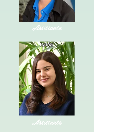
Assistante
Rabia
Assistante