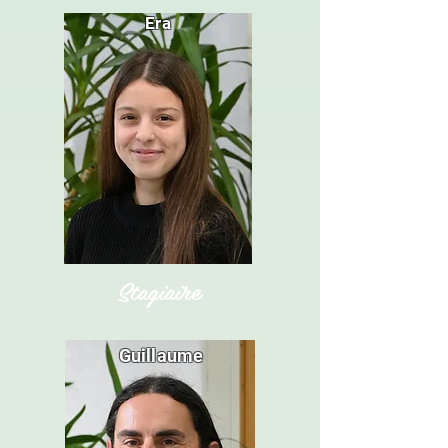
Era
Stagiaire
Guillaume